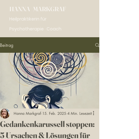
HANNA MARKGRAF
Heilpraktikerin für
Psychotherapie · Coach
Beitrag
Hanna Markgraf
15. Feb. 2025
4 Min. Lesezeit
Gedankenkarussell stoppen:
5 Ursachen & Lösungen für