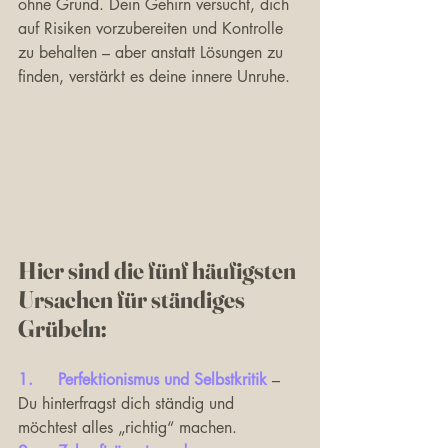
ohne Grund. Dein Gehirn versucht, dich 
auf Risiken vorzubereiten und Kontrolle 
zu behalten – aber anstatt Lösungen zu 
finden, verstärkt es deine innere Unruhe.
Hier sind die fünf häufigsten 
Ursachen für ständiges 
Grübeln:
1.	Perfektionismus und Selbstkritik
 – 
Du hinterfragst dich ständig und 
möchtest alles „richtig“ machen.