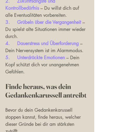
2.	Zukunftsängste und 
Kontrollbedürfnis 
– Du willst dich auf 
alle Eventualitäten vorbereiten.
3.	Grübeln über die Vergangenheit
 – 
Du spielst alte Situationen immer wieder 
durch.
4.	Dauerstress und Überforderung
 – 
Dein Nervensystem ist im Alarmmodus.
5.	Unterdrückte Emotionen
 – Dein 
Kopf schützt dich vor unangenehmen 
Gefühlen.
Finde heraus, was dein 
Gedankenkarussell antreibt
Bevor du dein Gedankenkarussell 
stoppen kannst, finde heraus, welcher 
dieser Gründe bei dir am stärksten 
zutrifft.