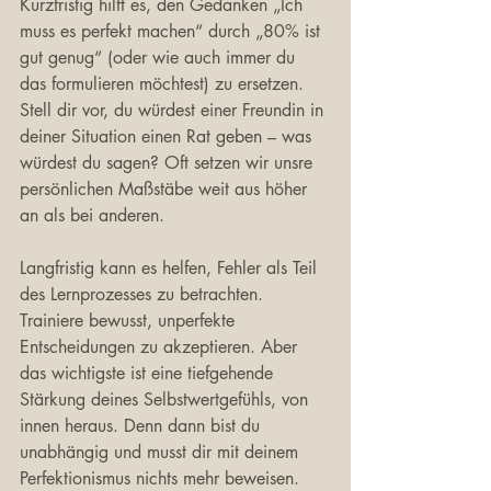
Kurzfristig hilft es, den Gedanken „Ich 
muss es perfekt machen“ durch „80% ist 
gut genug“ (oder wie auch immer du 
das formulieren möchtest) zu ersetzen. 
Stell dir vor, du würdest einer Freundin in 
deiner Situation einen Rat geben – was 
würdest du sagen? Oft setzen wir unsre 
persönlichen Maßstäbe weit aus höher 
an als bei anderen. 
Langfristig kann es helfen, Fehler als Teil 
des Lernprozesses zu betrachten. 
Trainiere bewusst, unperfekte 
Entscheidungen zu akzeptieren. Aber 
das wichtigste ist eine tiefgehende 
Stärkung deines Selbstwertgefühls, von 
innen heraus. Denn dann bist du 
unabhängig und musst dir mit deinem 
Perfektionismus nichts mehr beweisen. 