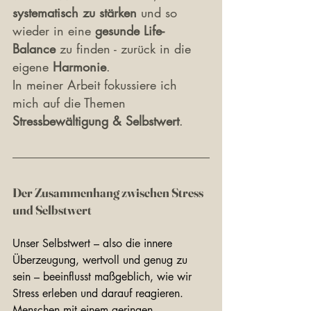
systematisch zu stärken
 und so 
wieder in eine 
gesunde Life-
Balance
 zu finden - zurück in die 
eigene 
Harmonie
.
In meiner Arbeit fokussiere ich 
mich auf die Themen 
Stressbewältigung & Selbstwert
.
Der Zusammenhang zwischen Stress 
und Selbstwert
Unser Selbstwert – also die innere 
Überzeugung, wertvoll und genug zu 
sein – beeinflusst maßgeblich, wie wir 
Stress erleben und darauf reagieren. 
Menschen mit einem geringen 