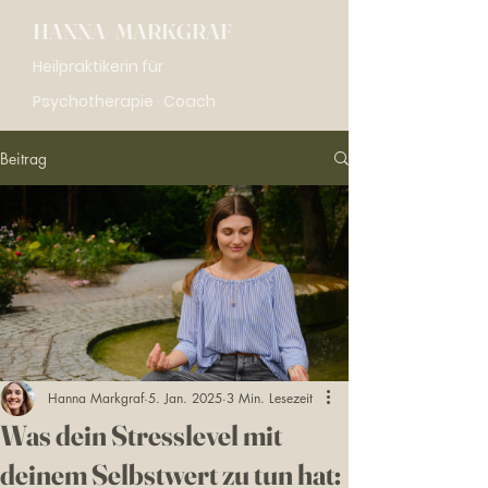
HANNA MARKGRAF
Heilpraktikerin für
Psychotherapie · Coach
Beitrag
Hanna Markgraf
5. Jan. 2025
3 Min. Lesezeit
Was dein Stresslevel mit
deinem Selbstwert zu tun hat: