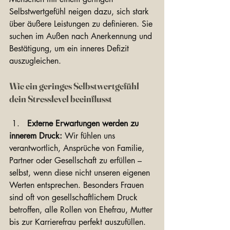
Selbstwertgefühl neigen dazu, sich stark 
über äußere Leistungen zu definieren. Sie 
suchen im Außen nach Anerkennung und 
Bestätigung, um ein inneres Defizit 
auszugleichen.
Wie ein geringes Selbstwertgefühl 
dein Stresslevel beeinflusst
 1.   
Externe Erwartungen werden zu 
innerem Druck:
 Wir fühlen uns 
verantwortlich, Ansprüche von Familie, 
Partner oder Gesellschaft zu erfüllen – 
selbst, wenn diese nicht unseren eigenen 
Werten entsprechen. Besonders Frauen 
sind oft von gesellschaftlichem Druck 
betroffen, alle Rollen von Ehefrau, Mutter 
bis zur Karrierefrau perfekt auszufüllen.