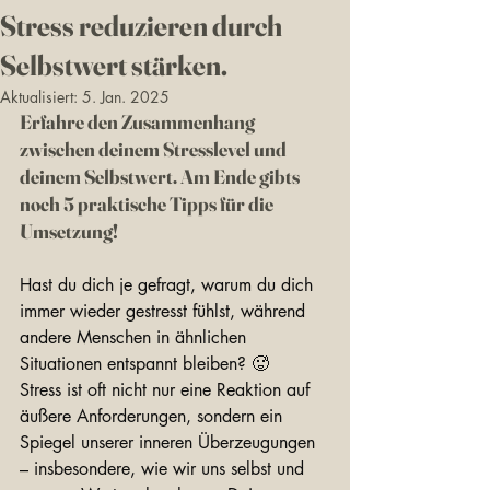
Stress reduzieren durch
Selbstwert stärken.
Aktualisiert:
5. Jan. 2025
Erfahre den Zusammenhang 
zwischen deinem Stresslevel und 
deinem Selbstwert. Am Ende gibts 
noch 5 praktische Tipps für die 
Umsetzung!
Hast du dich je gefragt, warum du dich 
immer wieder gestresst fühlst, während 
andere Menschen in ähnlichen 
Situationen entspannt bleiben? 🥵
Stress ist oft nicht nur eine Reaktion auf 
äußere Anforderungen, sondern ein 
Spiegel unserer inneren Überzeugungen 
– insbesondere, wie wir uns selbst und 