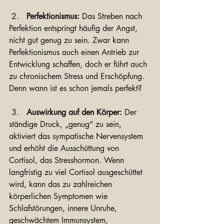
 2.   
Perfektionismus:
 Das Streben nach 
Perfektion entspringt häufig der Angst, 
nicht gut genug zu sein. Zwar kann 
Perfektionismus auch einen Antrieb zur 
Entwicklung schaffen, doch er führt auch 
zu chronischem Stress und Erschöpfung. 
Denn wann ist es schon jemals perfekt? 
 3.   
Auswirkung auf den Körper:
 Der 
ständige Druck, „genug“ zu sein, 
aktiviert das sympatische Nervensystem 
und erhöht die Ausschüttung von 
Cortisol, das Stresshormon. Wenn 
langfristig zu viel Cortisol ausgeschüttet 
wird, kann das zu zahlreichen 
körperlichen Symptomen wie 
Schlafstörungen, innere Unruhe, 
geschwächtem Immunsystem, 