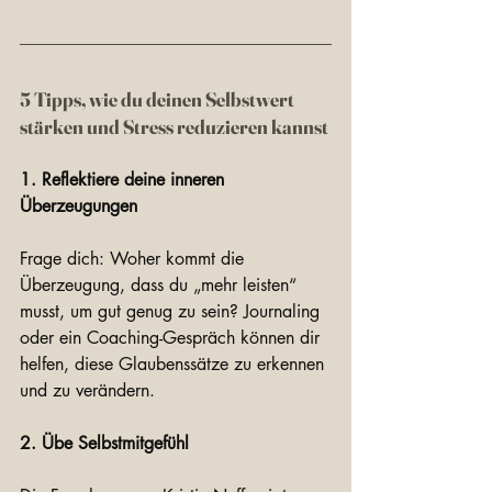
5 Tipps, wie du deinen Selbstwert 
stärken und Stress reduzieren kannst
1. Reflektiere deine inneren 
Überzeugungen
Frage dich: Woher kommt die 
Überzeugung, dass du „mehr leisten“ 
musst, um gut genug zu sein? Journaling 
oder ein Coaching-Gespräch können dir 
helfen, diese Glaubenssätze zu erkennen 
und zu verändern. 
2. Übe Selbstmitgefühl