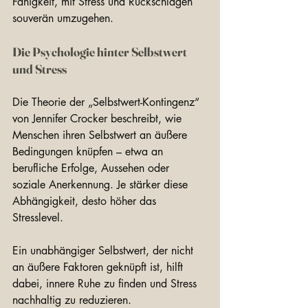
Fähigkeit, mit Stress und Rückschlägen 
souverän umzugehen. 
Die Psychologie hinter Selbstwert 
und Stress
Die Theorie der „Selbstwert-Kontingenz“ 
von Jennifer Crocker beschreibt, wie 
Menschen ihren Selbstwert an äußere 
Bedingungen knüpfen – etwa an 
berufliche Erfolge, Aussehen oder 
soziale Anerkennung. Je stärker diese 
Abhängigkeit, desto höher das 
Stresslevel.
Ein unabhängiger Selbstwert, der nicht 
an äußere Faktoren geknüpft ist, hilft 
dabei, innere Ruhe zu finden und Stress 
nachhaltig zu reduzieren.