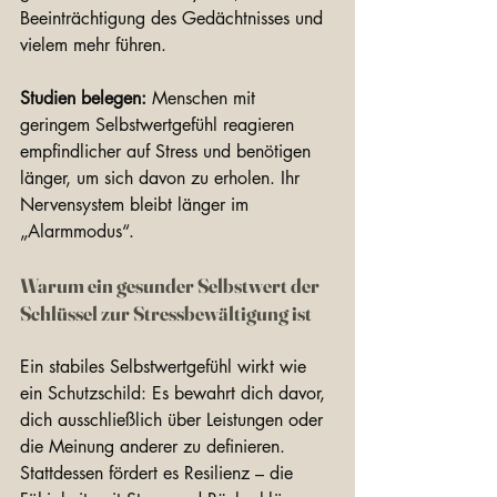
Beeinträchtigung des Gedächtnisses und 
vielem mehr führen. 
Studien belegen:
 Menschen mit 
geringem Selbstwertgefühl reagieren 
empfindlicher auf Stress und benötigen 
länger, um sich davon zu erholen. Ihr 
Nervensystem bleibt länger im 
„Alarmmodus“.
Warum ein gesunder Selbstwert der 
Schlüssel zur Stressbewältigung ist
Ein stabiles Selbstwertgefühl wirkt wie 
ein Schutzschild: Es bewahrt dich davor, 
dich ausschließlich über Leistungen oder 
die Meinung anderer zu definieren. 
Stattdessen fördert es Resilienz – die 